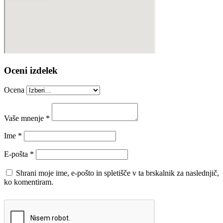
Oceni izdelek
Ocena
Vaše mnenje
*
Ime
*
E-pošta
*
Shrani moje ime, e-pošto in spletišče v ta brskalnik za naslednjič,
ko komentiram.