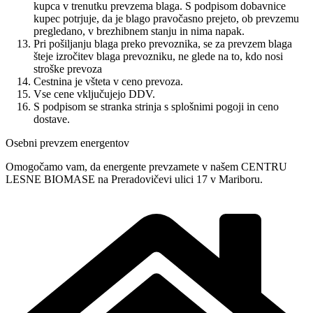
kupca v trenutku prevzema blaga. S podpisom dobavnice
kupec potrjuje, da je blago pravočasno prejeto, ob prevzemu
pregledano, v brezhibnem stanju in nima napak.
Pri pošiljanju blaga preko prevoznika, se za prevzem blaga
šteje izročitev blaga prevozniku, ne glede na to, kdo nosi
stroške prevoza
Cestnina je všteta v ceno prevoza.
Vse cene vključujejo DDV.
S podpisom se stranka strinja s splošnimi pogoji in ceno
dostave.
Osebni prevzem energentov
Omogočamo vam, da energente prevzamete v našem CENTRU
LESNE BIOMASE na Preradovičevi ulici 17 v Mariboru.