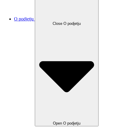
O podjetju
Close O podjetju
Open O podjetju