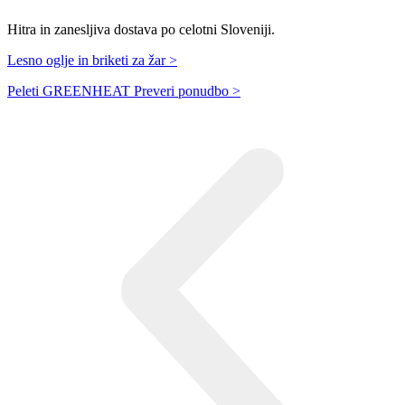
Hitra in zanesljiva dostava po celotni Sloveniji.
Lesno oglje in briketi za žar >
Peleti GREENHEAT
Preveri ponudbo >