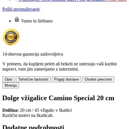
Pošlji povpraševanje
Varno in širfirano
14-dnevna garancija zadovoljstva
V primeru, da kupljeni peleti ali briketi ne ustrezajo vaši kurilni
napravi, vam jim zamenjamo z ustreznimi.
Opis
Tehnične lastnosti
Pogoji dostave
Osebni prevzem
Mnenja
Dolge vžigalice Camino Special 20 cm
Dolžina:
20 cm / 45 vžigalic v škatlici
Različni motivi na škatlicah.
Dodatne podrobnosti