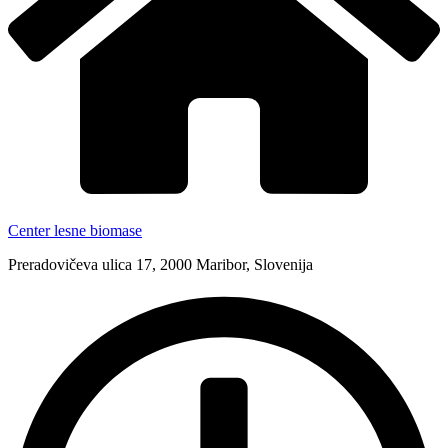
Center lesne biomase
Preradovičeva ulica 17, 2000 Maribor, Slovenija