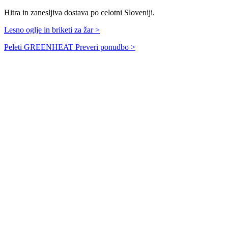
Hitra in zanesljiva dostava po celotni Sloveniji.
Lesno oglje in briketi za žar >
Peleti GREENHEAT
Preveri ponudbo >