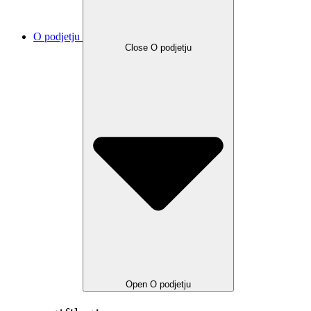
O podjetju
Close O podjetju
Open O podjetju